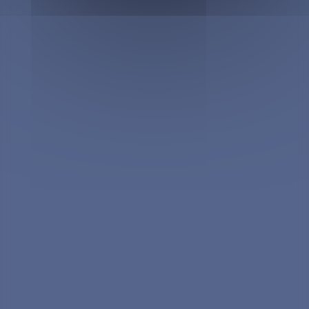
MACHINES À CAFÉ
Machines à café