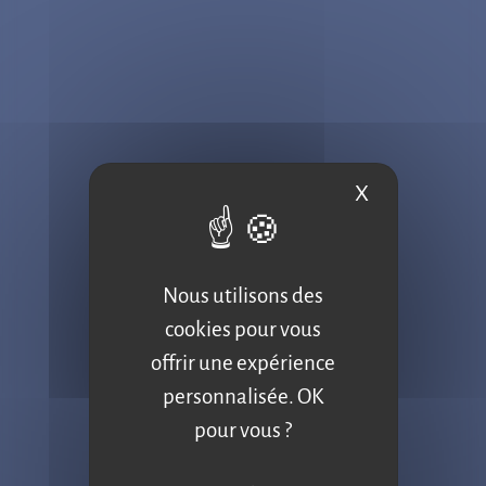
X
Masquer le b
Nous utilisons des
MACHINES À CAFÉ
cookies pour vous
offrir une expérience
Machines à café
personnalisée. OK
Machines à café à grain professionnelles
pour vous ?
Machines à café et thé pour entreprises