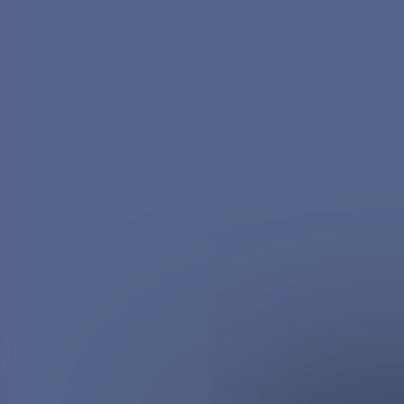
Cette machine vous int
Déc