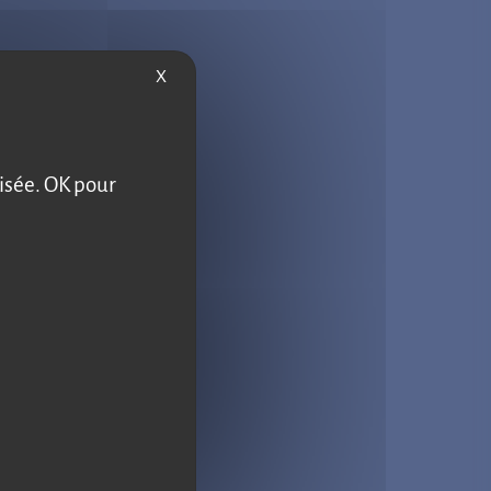
X
Masquer le bandeau des cookies
lisée. OK pour