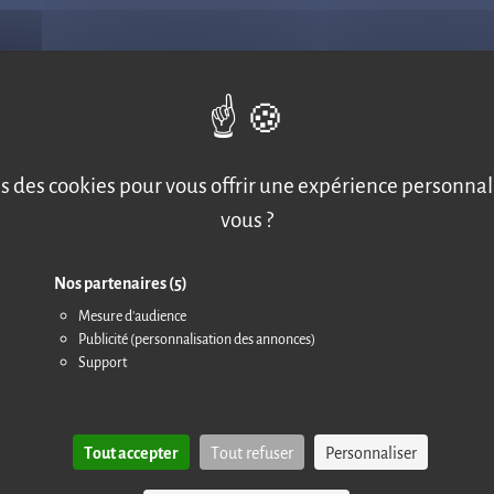
s des cookies pour vous offrir une expérience personna
vous ?
Nos partenaires
(5)
Mesure d'audience
Publicité (personnalisation des annonces)
Support
Tout accepter
Tout refuser
Personnaliser